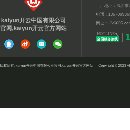
工厂地址：深圳市南
电话：1357089363
kaiyun开云中国有限公司
网址： //v6005.co
官网,kaiyun开云官方网站
HOTLINE
全国服务热线
版权所有: kaiyun开云中国有限公司官网,kaiyun开云官方网站 Copyright © 2023 All Ri