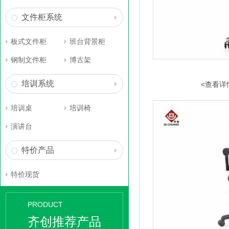
文件柜系统
板式文件柜
班台背景柜
钢制文件柜
博古架
培训系统
<查看详
培训桌
培训椅
演讲台
特价产品
特价现货
PRODUCT
齐创推荐产品