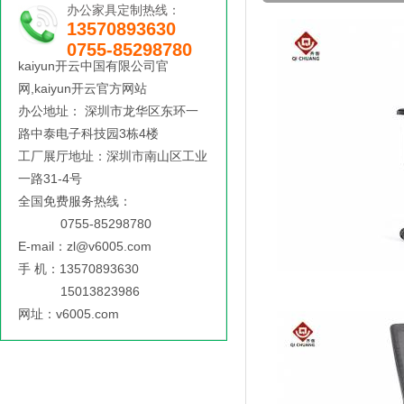
办公家具定制热线：
13570893630
0755-85298780
kaiyun开云中国有限公司官
网,kaiyun开云官方网站
办公地址： 深圳市龙华区东环一
路中泰电子科技园3栋4楼
工厂展厅地址：深圳市南山区工业
一路31-4号
全国免费服务热线：
0755-85298780
E-mail：zl@v6005.com
手 机：13570893630
15013823986
网址：v6005.com