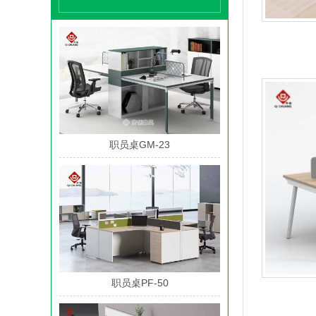
职员桌GM-23
职员桌PF-50