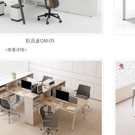
职员桌GM-05
<查看详情>