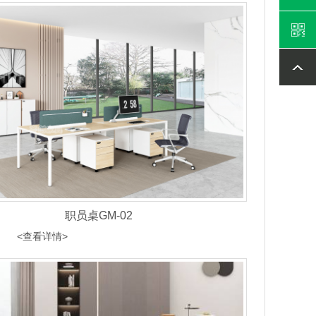
职员桌GM-02
<查看详情>