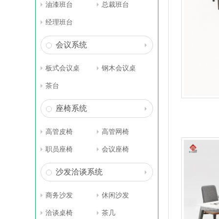
油漆班台
总裁班台
经理班台
会议系统
板式会议桌
钢木会议桌
茶台
座椅系统
高管皮椅
高管网椅
职员座椅
会议座椅
沙发洽谈系统
商务沙发
休闲沙发
洽谈桌椅
茶几