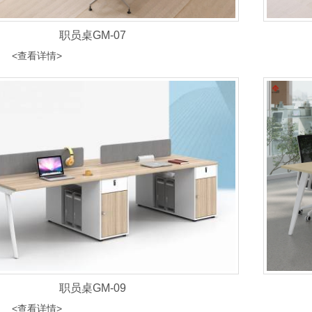
职员桌GM-07
<查看详情>
职员桌GM-09
<查看详情>