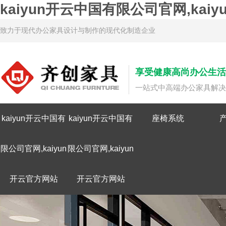
kaiyun开云中国有限公司官网,kai
致力于现代办公家具设计与制作的现代化制造企业
享受健康高尚办公生活
一站式中高端办公家具解决
kaiyun开云中国有
kaiyun开云中国有
座椅系统
限公司官网,kaiyun
限公司官网,kaiyun
开云官方网站
开云官方网站