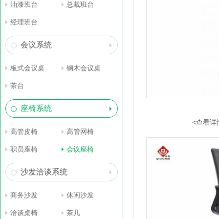
油漆班台
总裁班台
经理班台
会议系统
板式会议桌
钢木会议桌
茶台
座椅系统
<查看详
高管皮椅
高管网椅
职员座椅
会议座椅
沙发洽谈系统
商务沙发
休闲沙发
洽谈桌椅
茶几