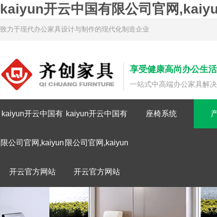
kaiyun开云中国有限公司官网,kai
致力于现代办公家具设计与制作的现代化制造企业
享受健康高尚办公生活
一站式中高端办公家具解决
kaiyun开云中国有
kaiyun开云中国有
座椅系统
限公司官网,kaiyun
限公司官网,kaiyun
开云官方网站
开云官方网站