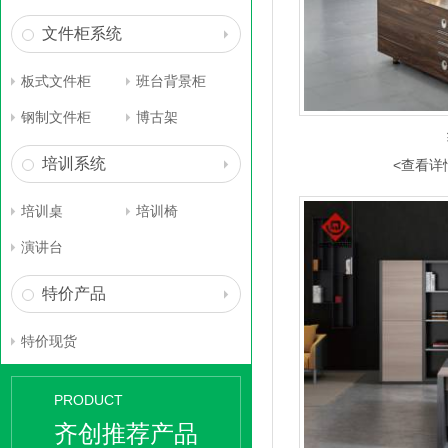
文件柜系统
板式文件柜
班台背景柜
钢制文件柜
博古架
培训系统
<查看详
培训桌
培训椅
演讲台
特价产品
特价现货
PRODUCT
齐创推荐产品