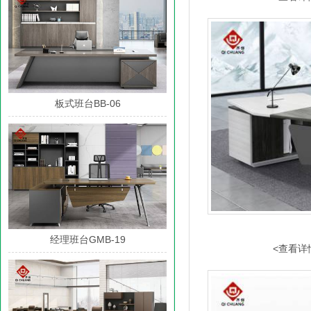
板式班台BB-06
经理班台GMB-19
<查看详