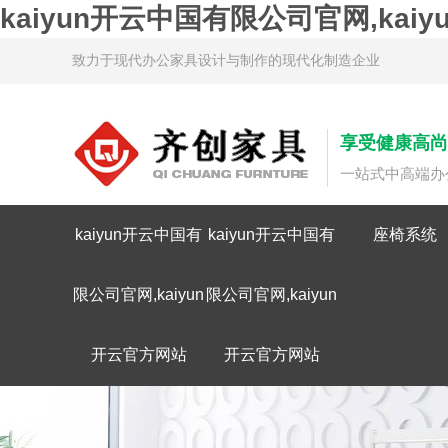
kaiyun开云中国有限公司官网,kai
致力于现代办公家具设计与制作的现代化制造企业
享受健康高尚
一站式中高端办
kaiyun开云中国有
kaiyun开云中国有
座椅系统
限公司官网,kaiyun
限公司官网,kaiyun
开云官方网站
开云官方网站