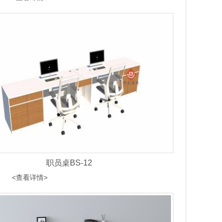
职员桌BS-12
<查看详情>