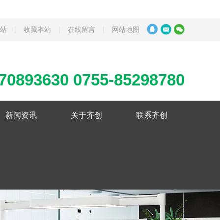
网站
|
收藏本站
|
在线留言
|
网站地图
70893630 0755-85298780
新闻资讯
关于齐创
联系齐创