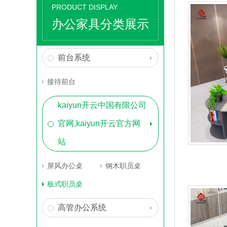
PRODUCT DISPLAY
办公家具分类展示
前台系统
接待前台
kaiyun开云中国有限公司
官网,kaiyun开云官方网
站
屏风办公桌
钢木职员桌
板式职员桌
高管办公系统