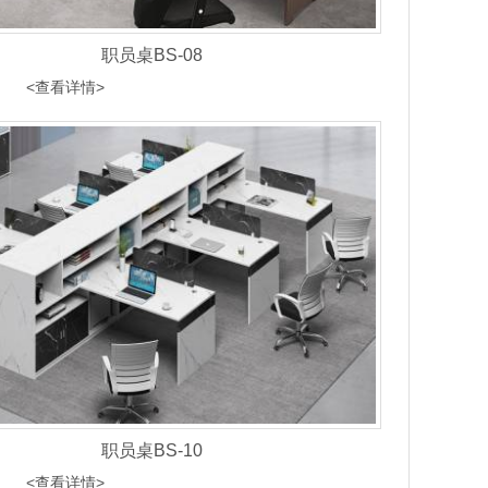
职员桌BS-08
<查看详情>
职员桌BS-10
<查看详情>