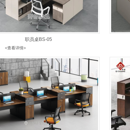
职员桌BS-05
<查看详情>