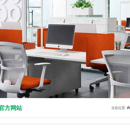
云官方网站
当前位置