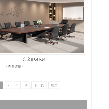
会议桌GH-14
<查看详情>
1
2
3
4
下一页
尾页