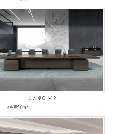
会议桌GH-12
<查看详情>