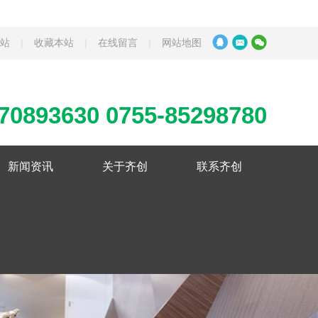
网站
|
收藏本站
|
在线留言
|
网站地图
70893630 0755-85298780
新闻资讯
关于齐创
联系齐创