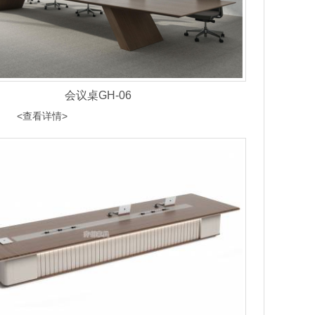
会议桌GH-06
<查看详情>