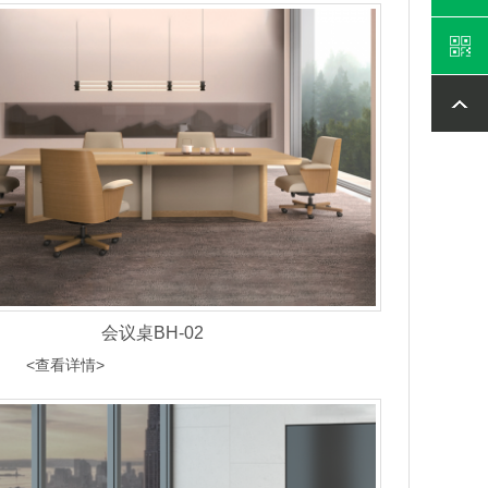
会议桌BH-02
<查看详情>