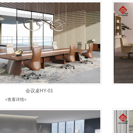
会议桌HY-01
<查看详情>