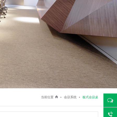
当前位置
会议系统
板式会议桌