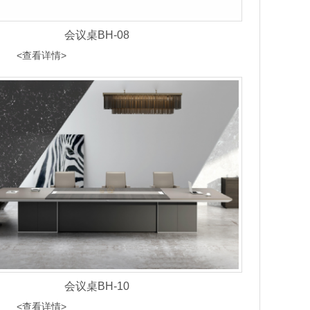
会议桌BH-08
<查看详情>
会议桌BH-10
<查看详情>