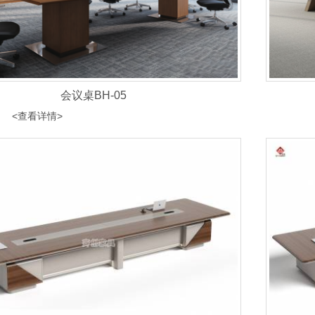
会议桌BH-05
<查看详情>