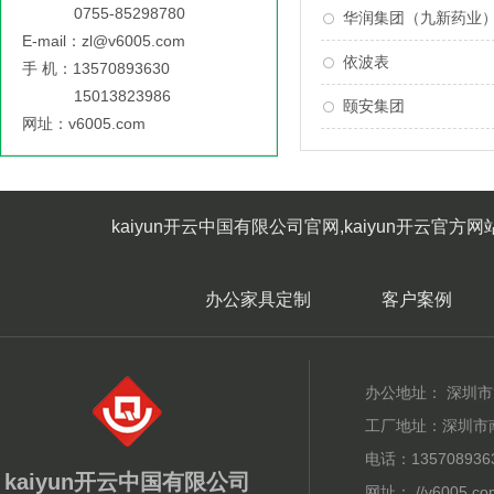
0755-85298780
华润集团（九新药业
E-mail：zl@v6005.com
依波表
手 机：13570893630
15013823986
颐安集团
网址：v6005.com
kaiyun开云中国有限公司官网,kaiyun开云官方网
办公家具定制
客户案例
办公地址： 深圳
工厂地址：深圳市南
电话：1357089363
kaiyun开云中国有限公司
网址： //v6005.co