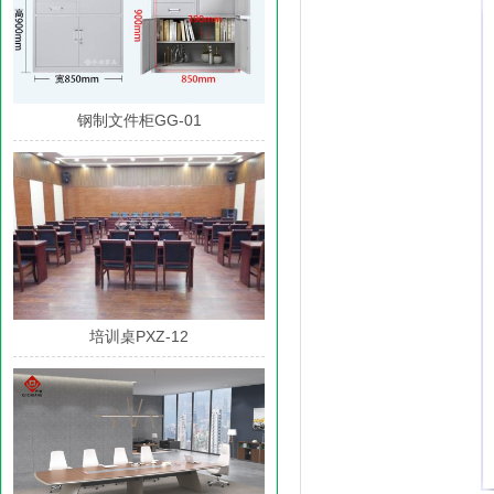
钢制文件柜GG-01
培训桌PXZ-12