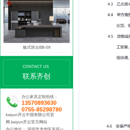
板式班台BB-09
CONTACT US
联系齐创
办公家具定制热线：
13570893630
0755-85298780
kaiyun开云中国有限公司官
网,kaiyun开云官方网站
办公地址： 深圳市龙华区东环一