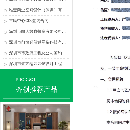
唯壹商业空间设计（深圳）有限公司签约合同
市民中心C区签约合同
深圳市丽人教育投资有限公司签约合同
深圳市前海必胜道网络科技有限公司签约合同
深圳市市政府工程总公司签约合同
深圳市壹方精装装饰设计工程有限公司签约合同
PRODUCT
齐创推荐产品