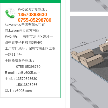
办公家具定制热线：
13570893630
0755-85298780
kaiyun开云中国有限公司官
网,kaiyun开云官方网站
办公地址： 深圳市龙华区东环一
路中泰电子科技园3栋4楼
工厂展厅地址：深圳市南山区工业
一路31-4号
全国免费服务热线：
0755-85298780
E-mail：zl@v6005.com
手 机：13570893630
15013823986
网址：v6005.com