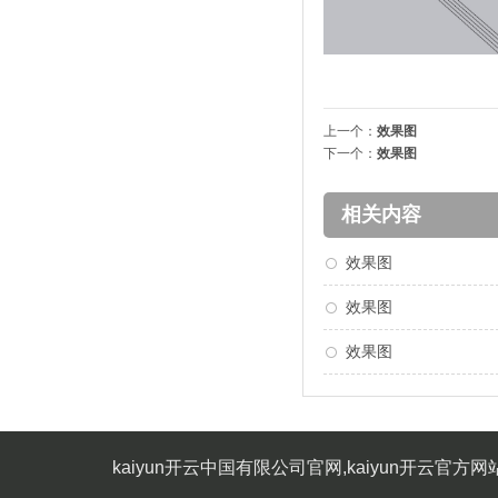
上一个：
效果图
下一个：
效果图
相关内容
效果图
效果图
效果图
kaiyun开云中国有限公司官网,kaiyun开云官方网