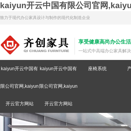
kaiyun开云中国有限公司官网,kai
致力于现代办公家具设计与制作的现代化制造企业
享受健康高尚办公生活
一站式中高端办公家具解决
kaiyun开云中国有
kaiyun开云中国有
座椅系统
限公司官网,kaiyun
限公司官网,kaiyun
开云官方网站
开云官方网站