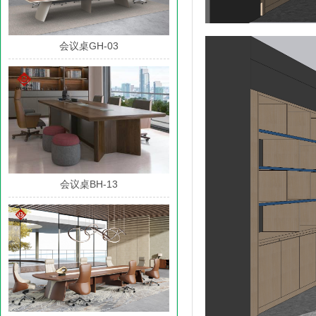
会议桌GH-03
会议桌BH-13