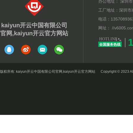
办公地址： 深圳
工厂地址：深圳市南
电话：1357089363
kaiyun开云中国有限公司
网址： //v6005.co
官网,kaiyun开云官方网站
HOTLINE
全国服务热线
版权所有: kaiyun开云中国有限公司官网,kaiyun开云官方网站 Copyright © 2023 All Ri