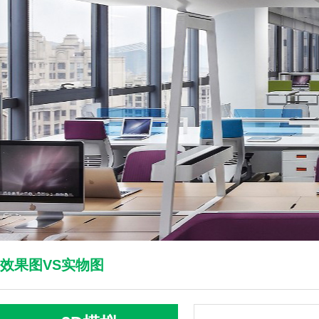
效果图VS实物图