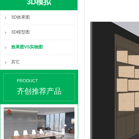
3D模拟
3D效果图
3D模型图
效果图VS实物图
其它
PRODUCT
齐创推荐产品